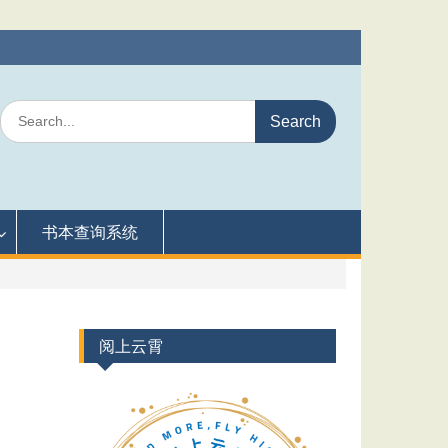
Search
for:
书本查询系统
阅上云霄