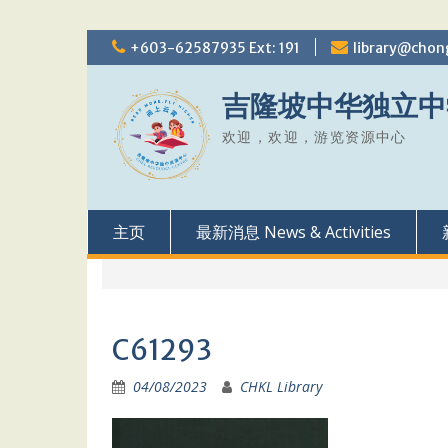
Skip
+603-62587935 Ext: 191
library@chon
to
content
吉隆坡中华独立中
欢迎，欢迎，游览资源中心
主页
最新消息 News & Activities
C61293
04/08/2023
CHKL Library