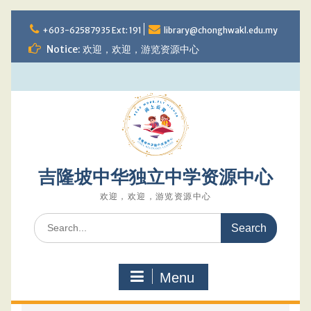
Skip
to
+603-62587935 Ext: 191
library@chonghwakl.edu.my
content
Notice: 欢迎，欢迎，游览资源中心
吉隆坡中华独立中学资源中心
欢迎，欢迎，游览资源中心
Search
for:
Menu