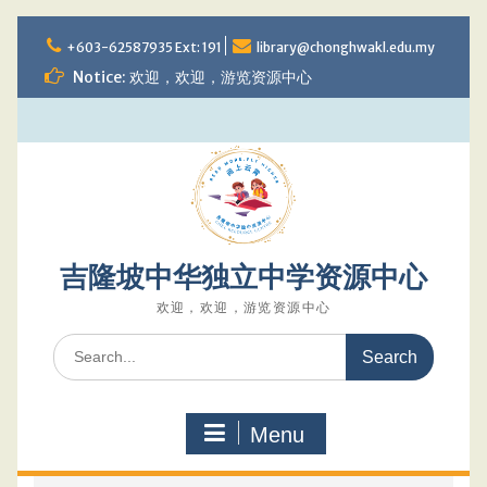
Skip
to
+603-62587935 Ext: 191
library@chonghwakl.edu.my
content
Notice: 欢迎，欢迎，游览资源中心
吉隆坡中华独立中学资源中心
欢迎，欢迎，游览资源中心
Search
for:
Menu