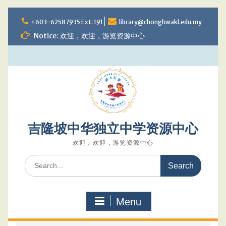
Skip
to
+603-62587935 Ext: 191
library@chonghwakl.edu.my
content
Notice: 欢迎，欢迎，游览资源中心
吉隆坡中华独立中学资源中心
欢迎，欢迎，游览资源中心
Search
for:
Menu