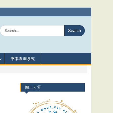
Search
for:
书本查询系统
阅上云霄