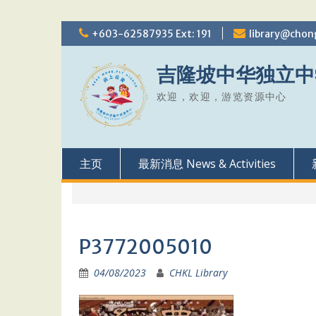
Skip
+603-62587935 Ext: 191
library@chon
to
content
吉隆坡中华独立中
欢迎，欢迎，游览资源中心
主页
最新消息 News & Activities
P3772005010
04/08/2023
CHKL Library