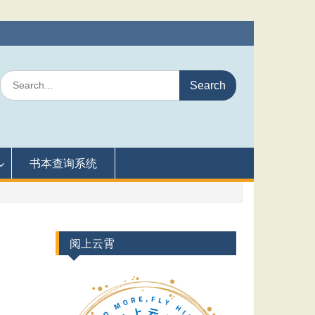
Search
for:
书本查询系统
阅上云霄