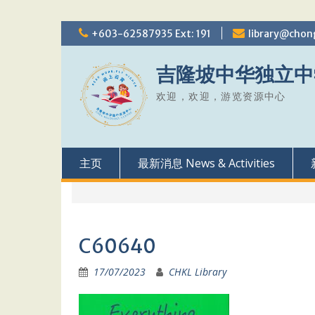
Skip
+603-62587935 Ext: 191
library@chon
to
content
吉隆坡中华独立中
欢迎，欢迎，游览资源中心
主页
最新消息 News & Activities
C60640
17/07/2023
CHKL Library