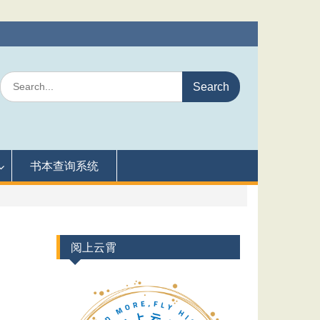
Search
for:
书本查询系统
阅上云霄