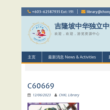
Skip
+603-62587935 Ext: 191
library@chon
to
content
吉隆坡中华独立中
欢迎，欢迎，游览资源中心
主页
最新消息 News & Activities
C60669
12/06/2023
CHKL Library