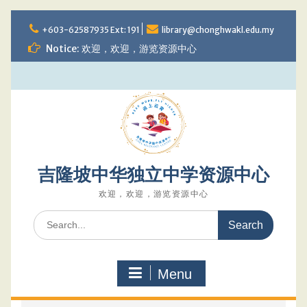
Skip
to
+603-62587935 Ext: 191
library@chonghwakl.edu.my
content
Notice: 欢迎，欢迎，游览资源中心
吉隆坡中华独立中学资源中心
欢迎，欢迎，游览资源中心
Search
for:
Menu