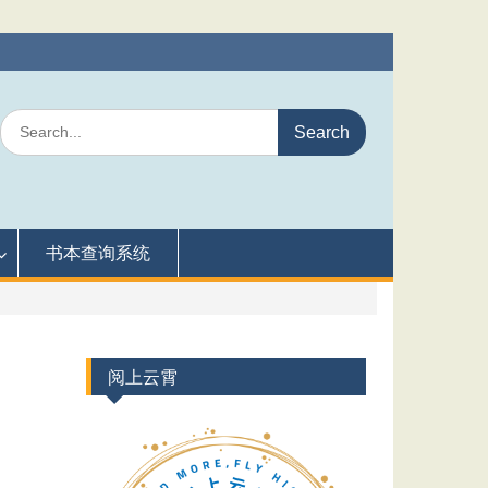
Search
for:
书本查询系统
阅上云霄