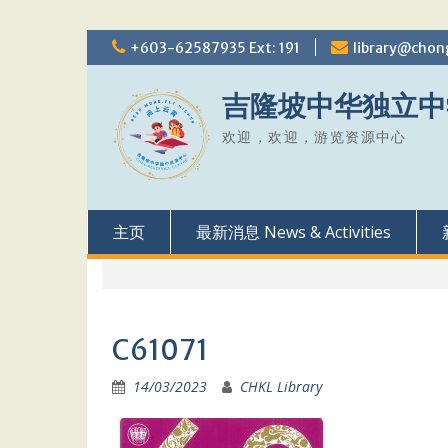
Skip
+603-62587935 Ext: 191
library@chon
to
content
吉隆坡中华独立中
欢迎，欢迎，游览资源中心
主页
最新消息 News & Activities
C61071
14/03/2023
CHKL Library