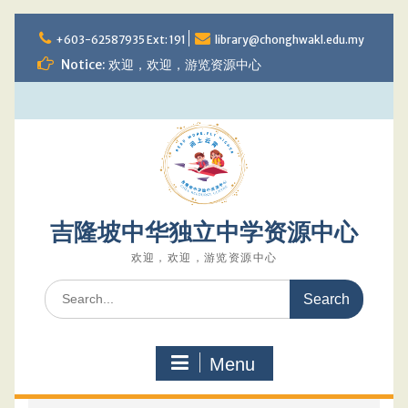
Skip
to
+603-62587935 Ext: 191
library@chonghwakl.edu.my
content
Notice: 欢迎，欢迎，游览资源中心
吉隆坡中华独立中学资源中心
欢迎，欢迎，游览资源中心
Search
for:
Menu