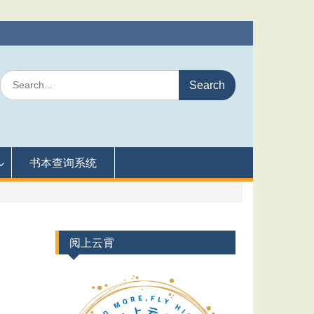
Search
for:
书本查询系统
阅上云霄