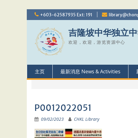
Skip
+603-62587935 Ext: 191
library@chon
to
content
吉隆坡中华独立中
欢迎，欢迎，游览资源中心
主页
最新消息 News & Activities
P0012022051
09/02/2023
CHKL Library