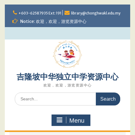
Skip
to
+603-62587935 Ext: 191
library@chonghwakl.edu.my
content
Notice: 欢迎，欢迎，游览资源中心
吉隆坡中华独立中学资源中心
欢迎，欢迎，游览资源中心
Search
for:
Menu