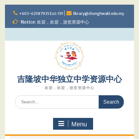
Skip
to
+603-62587935 Ext: 191
library@chonghwakl.edu.my
content
Notice: 欢迎，欢迎，游览资源中心
吉隆坡中华独立中学资源中心
欢迎，欢迎，游览资源中心
Search
for:
Menu