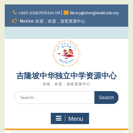
Skip
to
+603-62587935 Ext: 191
library@chonghwakl.edu.my
content
Notice: 欢迎，欢迎，游览资源中心
吉隆坡中华独立中学资源中心
欢迎，欢迎，游览资源中心
Search
for:
Menu