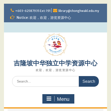
Skip
to
+603-62587935 Ext: 191
library@chonghwakl.edu.my
content
Notice: 欢迎，欢迎，游览资源中心
吉隆坡中华独立中学资源中心
欢迎，欢迎，游览资源中心
Search
for:
Menu