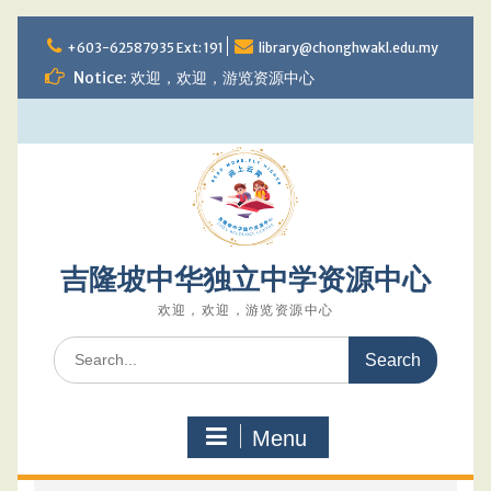
Skip
to
+603-62587935 Ext: 191
library@chonghwakl.edu.my
content
Notice: 欢迎，欢迎，游览资源中心
吉隆坡中华独立中学资源中心
欢迎，欢迎，游览资源中心
Search
for:
Menu