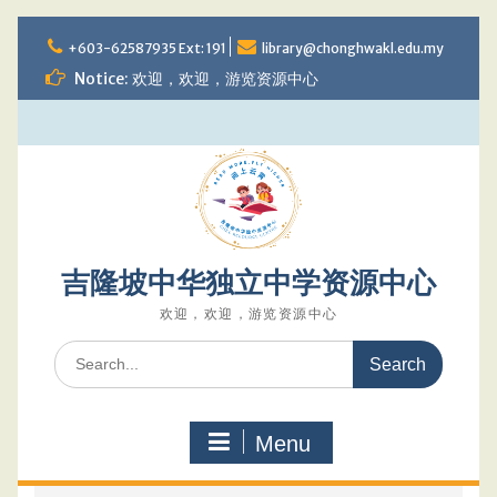
Skip
to
+603-62587935 Ext: 191
library@chonghwakl.edu.my
content
Notice: 欢迎，欢迎，游览资源中心
吉隆坡中华独立中学资源中心
欢迎，欢迎，游览资源中心
Search
for:
Menu