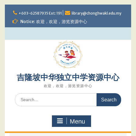
Skip
to
+603-62587935 Ext: 191
library@chonghwakl.edu.my
content
Notice: 欢迎，欢迎，游览资源中心
吉隆坡中华独立中学资源中心
欢迎，欢迎，游览资源中心
Search
for:
Menu