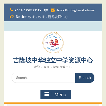
Skip
to
+603-62587935 Ext: 191
library@chonghwakl.edu.my
content
Notice: 欢迎，欢迎，游览资源中心
吉隆坡中华独立中学资源中心
欢迎，欢迎，游览资源中心
Search
for:
Menu