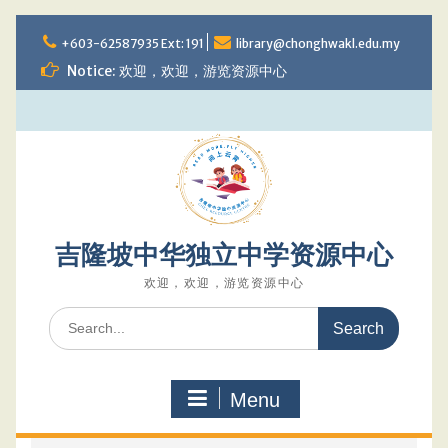
Skip
to
+603-62587935 Ext: 191
library@chonghwakl.edu.my
content
Notice: 欢迎，欢迎，游览资源中心
吉隆坡中华独立中学资源中心
欢迎，欢迎，游览资源中心
Search
for:
Menu