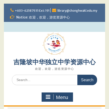
Skip
to
+603-62587935 Ext: 191
library@chonghwakl.edu.my
content
Notice: 欢迎，欢迎，游览资源中心
吉隆坡中华独立中学资源中心
欢迎，欢迎，游览资源中心
Search
for:
Menu