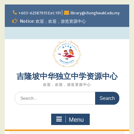
Skip
to
+603-62587935 Ext: 191
library@chonghwakl.edu.my
content
Notice: 欢迎，欢迎，游览资源中心
吉隆坡中华独立中学资源中心
欢迎，欢迎，游览资源中心
Search
for:
Menu