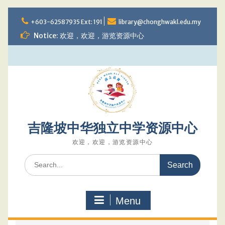
Skip
to
+603-62587935 Ext: 191
library@chonghwakl.edu.my
content
Notice: 欢迎，欢迎，游览资源中心
吉隆坡中华独立中学资源中心
欢迎，欢迎，游览资源中心
Search
for:
Menu