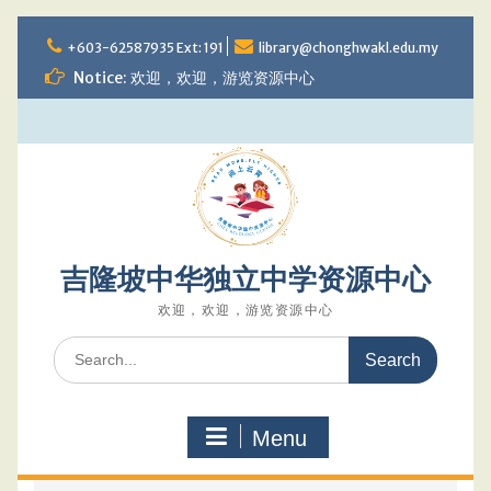
Skip
to
+603-62587935 Ext: 191
library@chonghwakl.edu.my
content
Notice: 欢迎，欢迎，游览资源中心
吉隆坡中华独立中学资源中心
欢迎，欢迎，游览资源中心
Search
for:
Menu