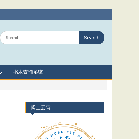
Search
for:
书本查询系统
阅上云霄