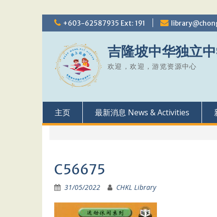
Skip
+603-62587935 Ext: 191
library@chon
to
content
吉隆坡中华独立中
欢迎，欢迎，游览资源中心
主页
最新消息 News & Activities
C56675
31/05/2022
CHKL Library