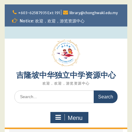
Skip
to
+603-62587935 Ext: 191
library@chonghwakl.edu.my
content
Notice: 欢迎，欢迎，游览资源中心
吉隆坡中华独立中学资源中心
欢迎，欢迎，游览资源中心
Search
for:
Menu