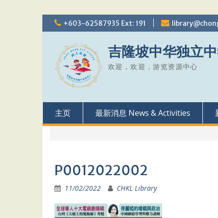
Skip
+603-62587935 Ext: 191
library@chon
to
content
吉隆坡中华独立中
欢迎，欢迎，游览资源中心
主页
最新消息 News & Activities
P0012022002
11/02/2022
CHKL Library