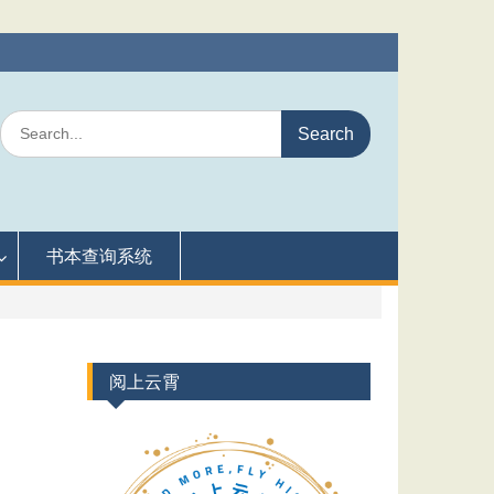
Search
for:
书本查询系统
阅上云霄