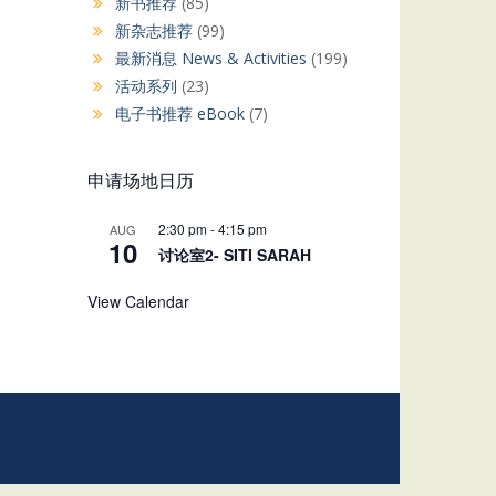
新书推荐
(85)
新杂志推荐
(99)
最新消息 News & Activities
(199)
活动系列
(23)
电子书推荐 eBook
(7)
申请场地日历
2:30 pm
-
4:15 pm
AUG
10
讨论室2- SITI SARAH
View Calendar