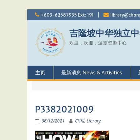
Skip
+603-62587935 Ext: 191
library@chon
to
content
吉隆坡中华独立中
欢迎，欢迎，游览资源中心
主页
最新消息 News & Activities
P3382021009
06/12/2021
CHKL Library