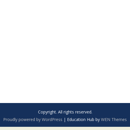
Copyright. All rights reserved.
Proudly powered by WordPress
|
Education Hub by
WEN Themes