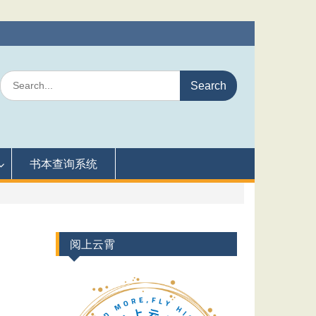
Search
for:
书本查询系统
阅上云霄