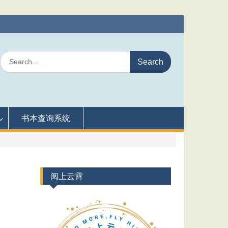
Search
for:
书本查询系统
阅上云霄