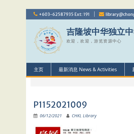
Skip
+603-62587935 Ext: 191
library@chon
to
content
吉隆坡中华独立中
欢迎，欢迎，游览资源中心
主页
最新消息 News & Activities
P1152021009
06/12/2021
CHKL Library