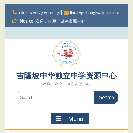
Skip
to
+603-62587935 Ext: 191
library@chonghwakl.edu.my
content
Notice: 欢迎，欢迎，游览资源中心
吉隆坡中华独立中学资源中心
欢迎，欢迎，游览资源中心
Search
for:
Menu