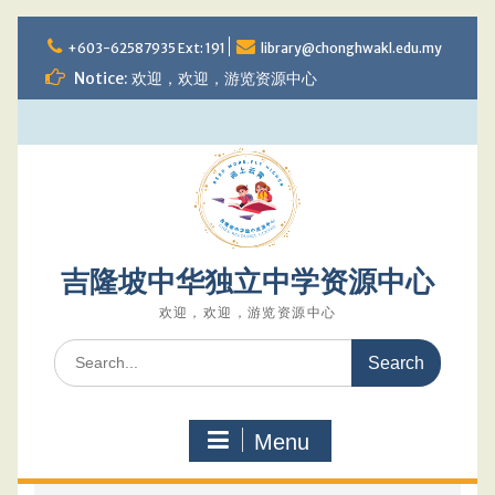
Skip
to
+603-62587935 Ext: 191
library@chonghwakl.edu.my
content
Notice: 欢迎，欢迎，游览资源中心
吉隆坡中华独立中学资源中心
欢迎，欢迎，游览资源中心
Search
for:
Menu