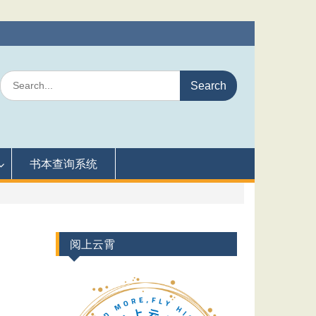
Search
for:
书本查询系统
阅上云霄