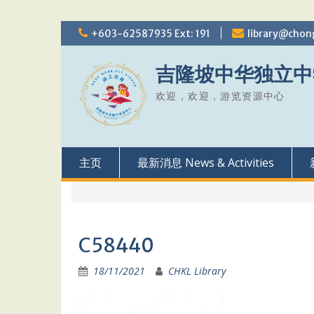
Skip
+603-62587935 Ext: 191
library@chon
to
content
吉隆坡中华独立中
欢迎，欢迎，游览资源中心
主页
最新消息 News & Activities
C58440
18/11/2021
CHKL Library