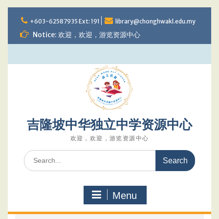
Skip
to
+603-62587935 Ext: 191
library@chonghwakl.edu.my
content
Notice: 欢迎，欢迎，游览资源中心
吉隆坡中华独立中学资源中心
欢迎，欢迎，游览资源中心
Search
for:
Menu