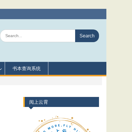
Search
for:
书本查询系统
阅上云霄