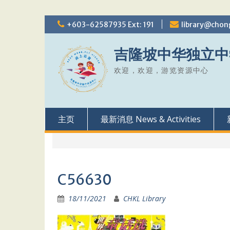
Skip
+603-62587935 Ext: 191
library@chon
to
content
吉隆坡中华独立中
欢迎，欢迎，游览资源中心
主页
最新消息 News & Activities
C56630
18/11/2021
CHKL Library