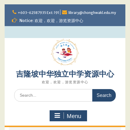
Skip
to
+603-62587935 Ext: 191
library@chonghwakl.edu.my
content
Notice: 欢迎，欢迎，游览资源中心
吉隆坡中华独立中学资源中心
欢迎，欢迎，游览资源中心
Search
for:
Menu