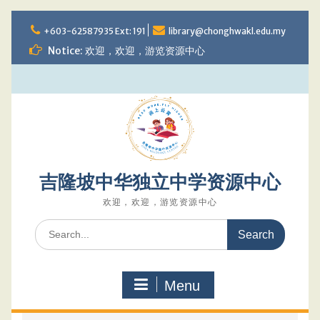
Skip
to
+603-62587935 Ext: 191
library@chonghwakl.edu.my
content
Notice: 欢迎，欢迎，游览资源中心
吉隆坡中华独立中学资源中心
欢迎，欢迎，游览资源中心
Search
for:
Menu