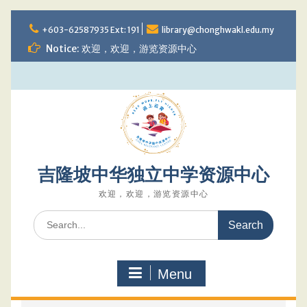
Skip
to
+603-62587935 Ext: 191
library@chonghwakl.edu.my
content
Notice: 欢迎，欢迎，游览资源中心
吉隆坡中华独立中学资源中心
欢迎，欢迎，游览资源中心
Search
for:
Menu