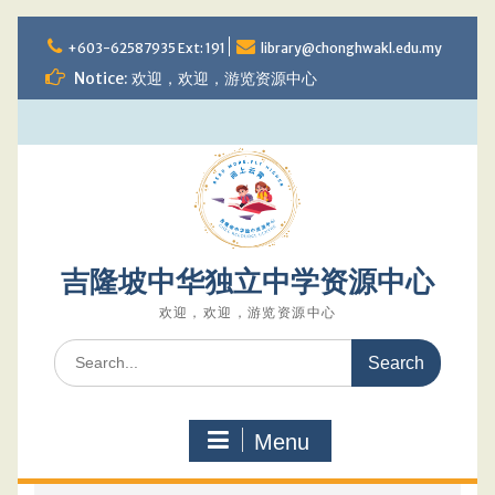
Skip
to
+603-62587935 Ext: 191
library@chonghwakl.edu.my
content
Notice: 欢迎，欢迎，游览资源中心
吉隆坡中华独立中学资源中心
欢迎，欢迎，游览资源中心
Search
for:
Menu