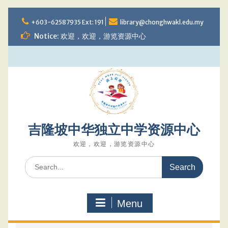
Skip
to
+603-62587935 Ext: 191
library@chonghwakl.edu.my
content
Notice: 欢迎，欢迎，游览资源中心
吉隆坡中华独立中学资源中心
欢迎，欢迎，游览资源中心
Search
for:
Menu