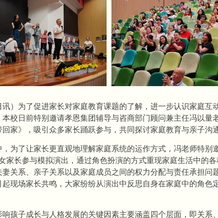
9日讯）为了促进家长对家庭教育课题的了解，进一步认识家庭互
，本校日前特别邀请孝恩集团辅导与咨商部门顾问兼主任冯以量
带回家》，吸引众多家长踊跃参与，共同探讨家庭教育与亲子沟
中，为了让家长更直观地理解家庭系统的运作方式，冯老师特别邀
位女家长参与模拟演出，通过角色扮演的方式重现家庭生活中的各
夫妻关系、亲子关系以及家庭成员之间的权力分配与责任承担问
引起现场家长共鸣，大家纷纷从演出中反思自身在家庭中的角色
影响孩子成长与人格发展的关键因素主要涵盖四个层面，即关系