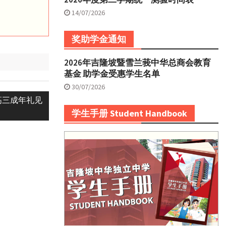
14/07/2026
奖助学金通知
2026年吉隆坡暨雪兰莪中华总商会教育
基金 助学金受惠学生名单
30/07/2026
高三成年礼见
学生手册 Student Handbook