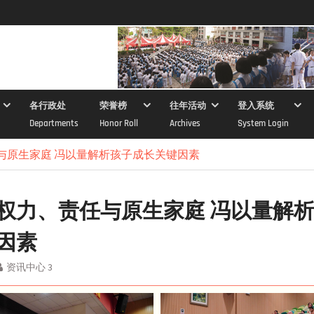
各行政处
荣誉榜
往年活动
登入系统
Departments
Honor Roll
Archives
System Login
与原生家庭 冯以量解析孩子成长关键因素
权力、责任与原生家庭 冯以量解
因素
资讯中心 3