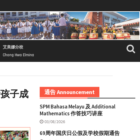
艾美娜分校
Chong Hwa Elmina
析孩子成
通告 Announcement
SPM Bahasa Melayu 及 Additional
Mathematics 作答技巧讲座
03/08/2026
69周年国庆日公假及学校假期通告