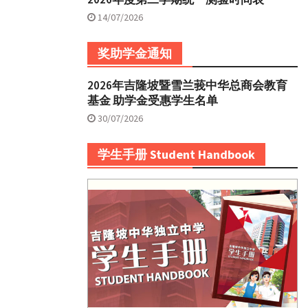
14/07/2026
奖助学金通知
2026年吉隆坡暨雪兰莪中华总商会教育
基金 助学金受惠学生名单
30/07/2026
学生手册 Student Handbook