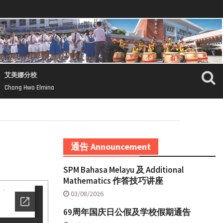
艾美娜分校
Chong Hwa Elmina
通告 Announcement
SPM Bahasa Melayu 及 Additional
Mathematics 作答技巧讲座
03/08/2026
69周年国庆日公假及学校假期通告