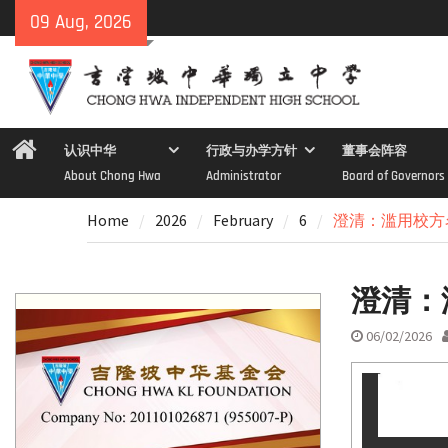
Skip
09 Aug, 2026
to
content
Home
认识中华
行政与办学方针
董事会阵容
About Chong Hwa
Administrator
Board of Governors
Home
2026
February
6
澄清：滥用校方
澄清：
06/02/2026