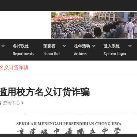
各行政处
荣誉榜
往年活动
登入系统
Departments
Honor Roll
Archives
System Login
名义订货诈骗
滥用校方名义订货诈骗
资讯中心 3