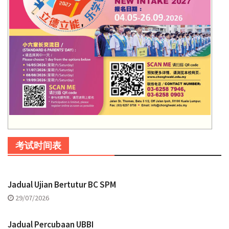
考试时间表
Jadual Ujian Bertutur BC SPM
29/07/2026
Jadual Percubaan UBBI