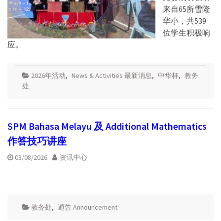
来自65所雪隆
华小，共539
位学生积极响
应。
2026年活动
,
News & Activities 最新消息
,
中华杯
,
教务
处
SPM Bahasa Melayu 及 Additional Mathematics
作答技巧讲座
03/08/2026
资讯中心
教务处
,
通告 Announcement