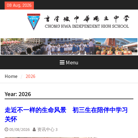
Skip
08 Aug, 2026
to
content
Menu
Home
2026
Year:
2026
走近不一样的生命风景 初三生在陪伴中学习
关怀
05/08/2026
资讯中心 3