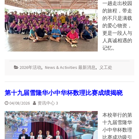
一趟走出校园
的旅程，带走
的不只是满载
的爱心物资，
更是一段人与
人真诚相遇的
记忆。
2026年活动
,
News & Activities 最新消息
,
义工处
第十九届雪隆华小中华杯数理比赛成绩揭晓
04/08/2026
资讯中心 3
本校举行的第
十九届雪隆华
小中华杯数理
比赛成功吸引