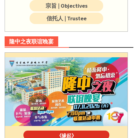
宗旨 | Objectives
信托人 | Trustee
隆中之夜联谊晚宴
《缘起》