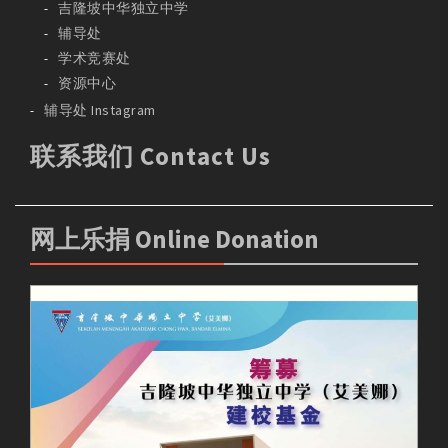
吉隆坡中华独立中学
辅导处
学术竞赛处
资源中心
辅导处 Instagram
联系我们 Contact Us
网上乐捐 Online Donation