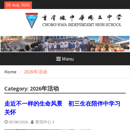
Skip
06 Aug, 2026
to
content
Menu
Home
2026年活动
Category:
2026年活动
走近不一样的生命风景 初三生在陪伴中学习
关怀
05/08/2026
资讯中心 3