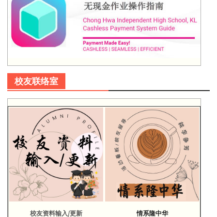
校友联络室
校友资料输入/更新
情系隆中华