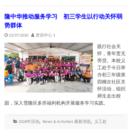
隆中华推动服务学习 初三学生以行动关怀弱
势群体
23/07/2026
资讯中心 3
践行社会关
怀，青年责无
旁贷。本校义
工处于今日举
办初三年级第
四梯次社区关
怀活动，组织
师生走出校
园，深入雪隆区多所福利机构开展服务学习实践。
2026年活动
,
News & Activities 最新消息
,
义工处