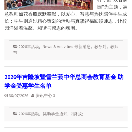
园”为主题，寓
意教师如花香般默默奉献，以爱心、智慧与热忱陪伴学生成
长；学生则通过精心策划的活动与真挚祝福回馈师恩，让校
园洋溢着温馨、和谐与感恩的氛围。
2026年活动
,
News & Activities 最新消息
,
教务处
,
教师
节
2026年吉隆坡暨雪兰莪中华总商会教育基金 助
学金受惠学生名单
30/07/2026
资讯中心 3
2026年活动
,
奖助学金通知
,
福利处