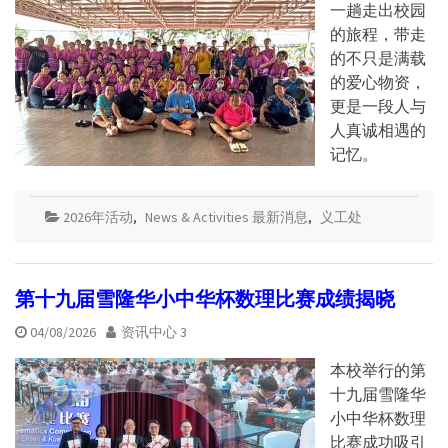
一趟走出校园
的旅程，带走
的不只是满载
的爱心物资，
更是一段人与
人真诚相遇的
记忆。
2026年活动
,
News & Activities 最新消息
,
义工处
第十九届雪隆华小中华杯数理比赛成绩揭晓
04/08/2026
资讯中心 3
本校举行的第
十九届雪隆华
小中华杯数理
比赛成功吸引