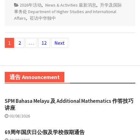
2026年活动
,
News & Activities 最新消息
,
升学及国际
事务处 Department of Higher Studies and International
Affairs
,
莅访中华独中
Posts
1
2
…
12
Next
navigation
通告 Announcement
SPM Bahasa Melayu 及 Additional Mathematics 作答技巧
讲座
03/08/2026
69周年国庆日公假及学校假期通告