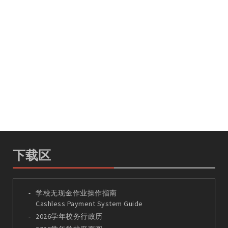
下载区
学校无现金作业操作指南
Cashless Payment System Guide
2026学年校务行政历