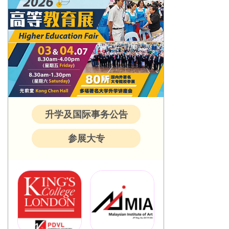
升学及国际事务公告
参展大专