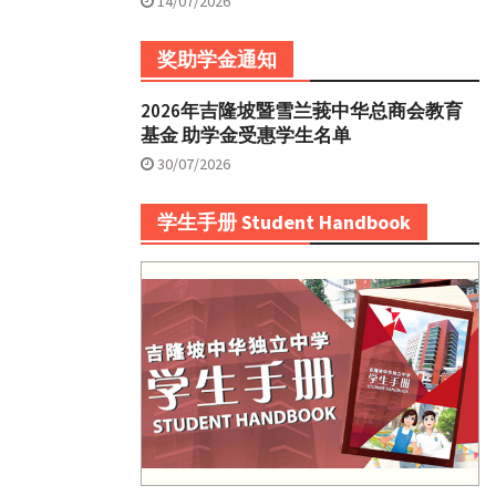
14/07/2026
奖助学金通知
2026年吉隆坡暨雪兰莪中华总商会教育
基金 助学金受惠学生名单
30/07/2026
学生手册 Student Handbook