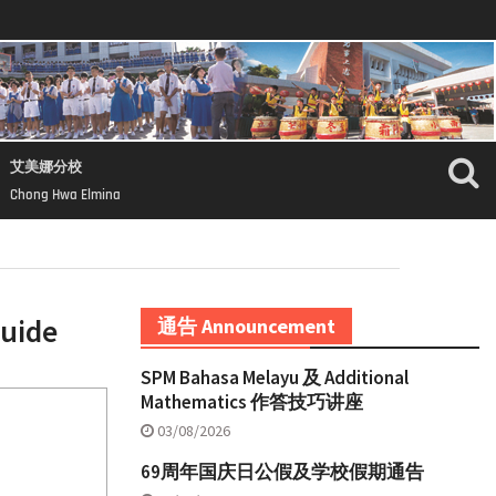
艾美娜分校
Chong Hwa Elmina
ide
通告 Announcement
SPM Bahasa Melayu 及 Additional
Mathematics 作答技巧讲座
03/08/2026
69周年国庆日公假及学校假期通告