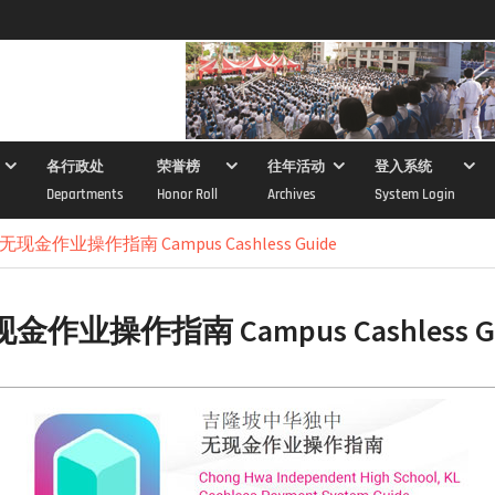
各行政处
荣誉榜
往年活动
登入系统
Departments
Honor Roll
Archives
System Login
现金作业操作指南 Campus Cashless Guide
作业操作指南 Campus Cashless Gu