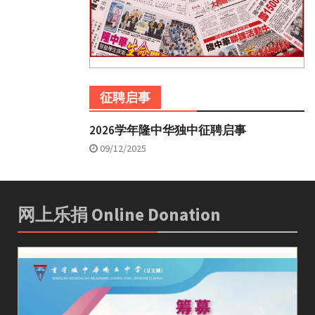
征聘启事
2026学年隆中华独中征聘启事
09/12/2025
网上乐捐 Online Donation