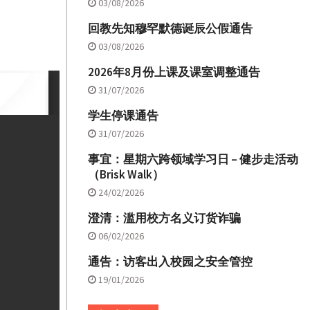
03/08/2026
回教先知穆罕默德诞辰公假通告
03/08/2026
2026年8月份上课及课室调整通告
31/07/2026
学生停课通告
31/07/2026
事宜：星期六跨领域学习日 – 健步走活动
（Brisk Walk）
24/02/2026
澄清：滥用校方名义订货诈骗
06/02/2026
通告：访客出入校园之安全管控
19/01/2026