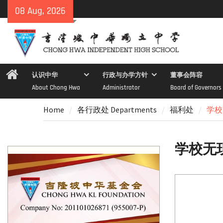
Skip
08 Aug, 2026
to
content
Home
认识中华
行政与办学方针
董事会阵容
About Chong Hwa
Administrator
Board of Governors
Home
各行政处 Departments
福利处
学校无
学校无现金