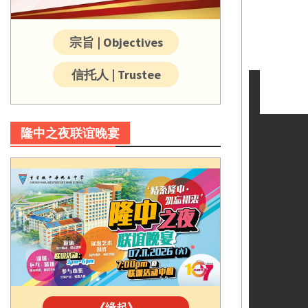
宗旨 | Objectives
信托人 | Trustee
隆中之夜联谊晚宴
《缘起》