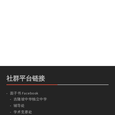
社群平台链接
面子书 Facebook
吉隆坡中华独立中学
辅导处
学术竞赛处