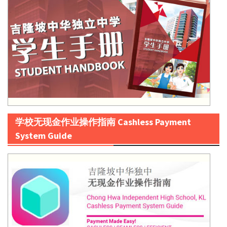
学校无现金作业操作指南 Cashless Payment
System Guide