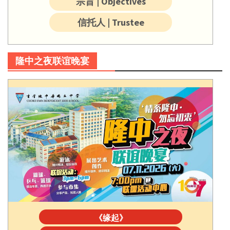
宗旨 | Objectives
信托人 | Trustee
隆中之夜联谊晚宴
《缘起》