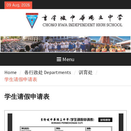
Skip
09 Aug, 2026
to
content
Menu
Home
各行政处 Departments
训育处
学生请假申请表
学生请假申请表