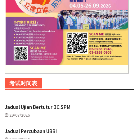
考试时间表
Jadual Ujian Bertutur BC SPM
29/07/2026
Jadual Percubaan UBBI