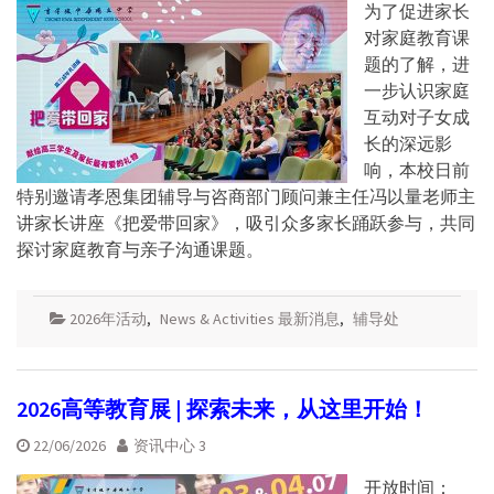
为了促进家长
对家庭教育课
题的了解，进
一步认识家庭
互动对子女成
长的深远影
响，本校日前
特别邀请孝恩集团辅导与咨商部门顾问兼主任冯以量老师主
讲家长讲座《把爱带回家》，吸引众多家长踊跃参与，共同
探讨家庭教育与亲子沟通课题。
2026年活动
,
News & Activities 最新消息
,
辅导处
2026高等教育展 | 探索未来，从这里开始！
22/06/2026
资讯中心 3
开放时间：