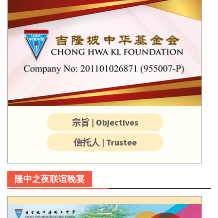
宗旨 | Objectives
信托人 | Trustee
隆中之夜联谊晚宴