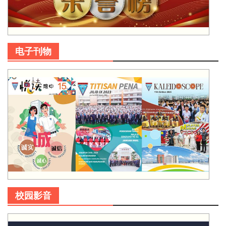
电子刊物
校园影音