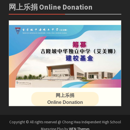
网上乐捐 Online Donation
网上乐捐
Online Donation
Copyright © All rights reserved @ Chong Hwa Independent High School
Magazine Plus by
WEN Themes