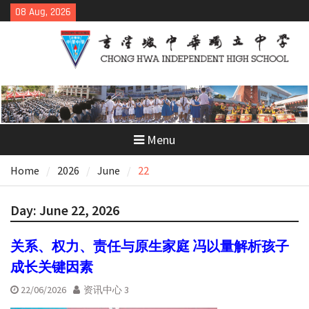
Skip
08 Aug, 2026
to
content
Menu
Home
2026
June
22
Day:
June 22, 2026
关系、权力、责任与原生家庭 冯以量解析孩子
成长关键因素
22/06/2026
资讯中心 3