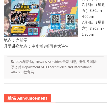
7月3日（星期
五）8.30am –
4.00pm
7月4日（星期
六）8.30am –
1.30pm
地点：光前堂
升学讲座地点：中华楼3楼再春大讲堂
2026年活动
,
News & Activities 最新消息
,
升学及国际
事务处 Department of Higher Studies and International
Affairs
,
教育展
通告 Announcement