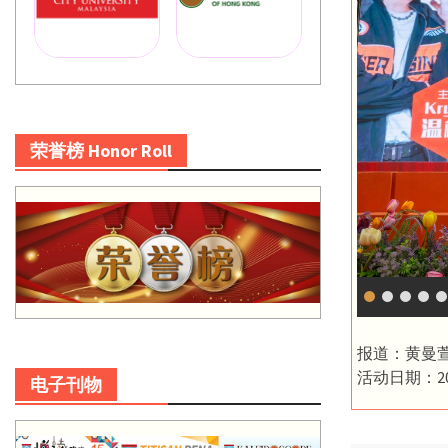
荣誉榜 Honor Roll
报道：黄曼
活动日期：20
电子刊物