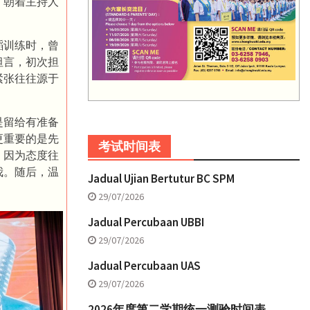
，朝着主持人
蹈训练时，曾
坦言，初次担
紧张往往源于
是留给有准备
更重要的是先
考试时间表
，因为态度往
我。随后，温
Jadual Ujian Bertutur BC SPM
29/07/2026
Jadual Percubaan UBBI
29/07/2026
Jadual Percubaan UAS
29/07/2026
2026年度第二学期统一测验时间表