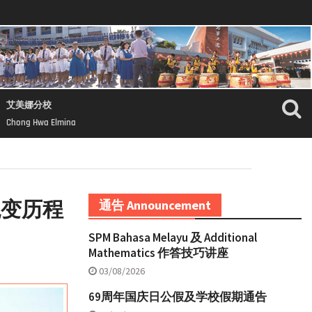
艾美娜分校
Chong Hwa Elmina
蜕变历程
通告 Announcement
SPM Bahasa Melayu 及 Additional
Mathematics 作答技巧讲座
03/08/2026
69周年国庆日公假及学校假期通告