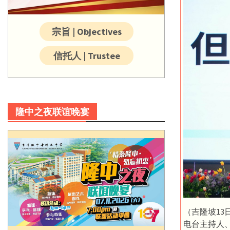
宗旨 | Objectives
信托人 | Trustee
隆中之夜联谊晚宴
（吉隆坡13
电台主持人、A