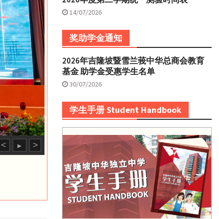
14/07/2026
奖助学金通知
2026年吉隆坡暨雪兰莪中华总商会教育
基金 助学金受惠学生名单
30/07/2026
学生手册 Student Handbook
<
>
►