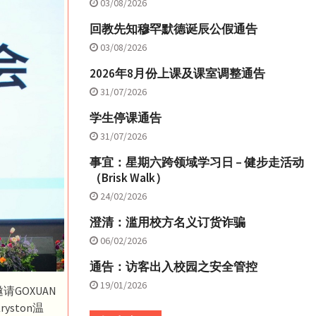
03/08/2026
回教先知穆罕默德诞辰公假通告
03/08/2026
2026年8月份上课及课室调整通告
31/07/2026
学生停课通告
31/07/2026
事宜：星期六跨领域学习日 – 健步走活动
（Brisk Walk）
24/02/2026
澄清：滥用校方名义订货诈骗
06/02/2026
通告：访客出入校园之安全管控
19/01/2026
GOXUAN
ston温