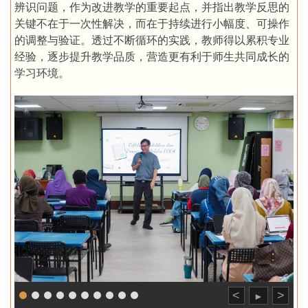
辨识问题，作为改进教学的重要起点，并指出教学反思的
关键不在于一次性解决，而在于持续进行小幅度、可操作
的调整与验证。透过不断循环的实践，教师得以累积专业
经验，逐步提升教学品质，营造更有利于师生共同成长的
学习环境。
<
>
►