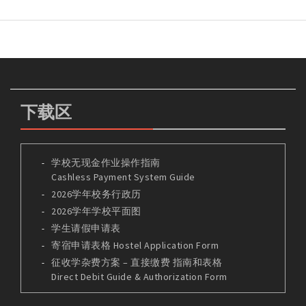
下载区
学校无现金作业操作指南
Cashless Payment System Guide
2026学年校务行政历
2026学年学校平面图
学生请假申请表
寄宿申请表格 Hostel Application Form
征收学杂费方案 – 直接缴费 指南和表格
Direct Debit Guide & Authorization Form