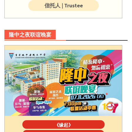
信托人 | Trustee
隆中之夜联谊晚宴
《缘起》