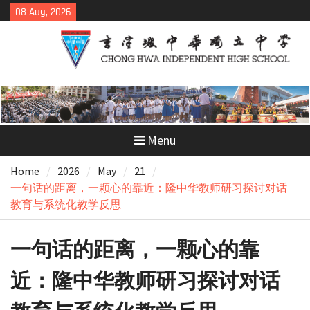
Skip
08 Aug, 2026
to
content
Menu
Home
2026
May
21
一句话的距离，一颗心的靠近：隆中华教师研习探讨对话
教育与系统化教学反思
一句话的距离，一颗心的靠
近：隆中华教师研习探讨对话