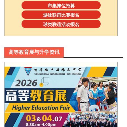
市集摊位招募
游泳联谊比赛报名
球类联谊活动报名
高等教育展与升学资讯