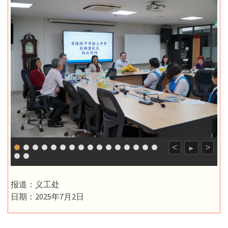
<
>
►
报道：义工处
日期：2025年7月2日