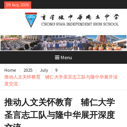
Skip
09 Aug, 2026
to
content
Menu
Home
2025
July
9
推动人文关怀教育 辅仁大学圣言志工队与隆中华展开深
度交流
推动人文关怀教育 辅仁大学
圣言志工队与隆中华展开深度