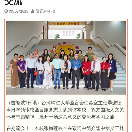
交流
09/07/2025
资讯中心 3
（吉隆坡2日讯）台湾辅仁大学圣言会使命室主任季进德
今日率领该校圣言服务志工队到访本校，双方围绕人文关
怀与志愿精神，展开一场深具意义的交流与学习之旅。
在交流会上，本校张梅莲校长在致词中简介隆中华义工处