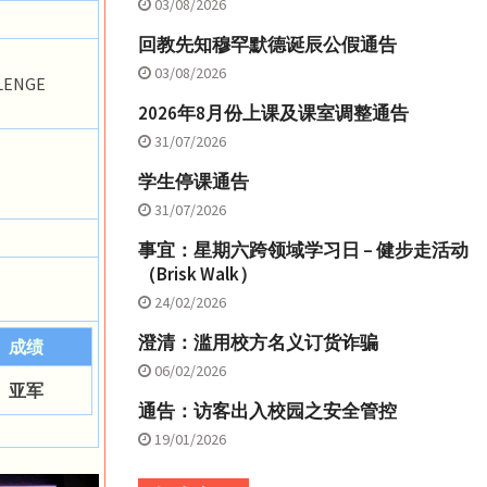
03/08/2026
回教先知穆罕默德诞辰公假通告
03/08/2026
LENGE
2026年8月份上课及课室调整通告
31/07/2026
学生停课通告
31/07/2026
事宜：星期六跨领域学习日 – 健步走活动
（Brisk Walk）
24/02/2026
澄清：滥用校方名义订货诈骗
成绩
06/02/2026
亚军
通告：访客出入校园之安全管控
19/01/2026