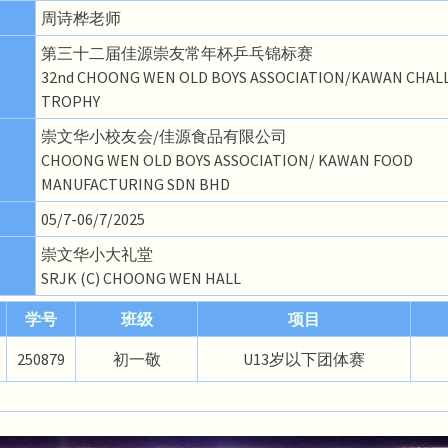
周诗桦老师
第三十二届佳源崇友常年杯乒乓锦标赛
32nd CHOONG WEN OLD BOYS ASSOCIATION/KAWAN CHAL
TROPHY
崇文华小校友会/佳源食品有限公司
CHOONG WEN OLD BOYS ASSOCIATION/ KAWAN FOOD
MANUFACTURING SDN BHD
05/7-06/7/2025
崇文华小大礼堂
SRJK (C) CHOONG WEN HALL
学号
班级
项目
250879
初一敬
U13岁以下团体赛