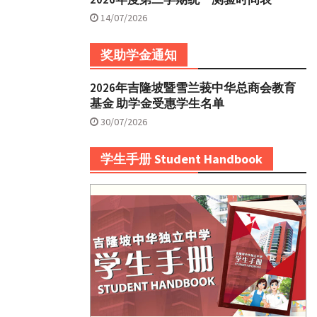
14/07/2026
奖助学金通知
2026年吉隆坡暨雪兰莪中华总商会教育
基金 助学金受惠学生名单
30/07/2026
学生手册 Student Handbook