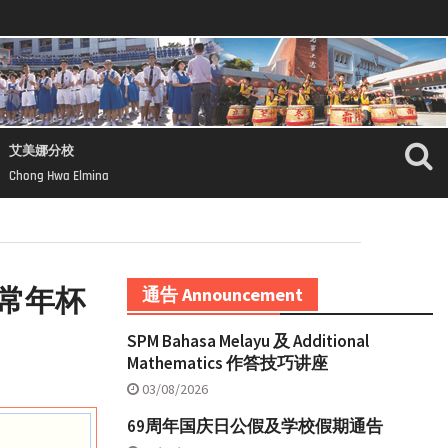
艾美娜分校
Chong Hwa Elmina
常年杯
通告 Announcement
SPM Bahasa Melayu 及 Additional
Mathematics 作答技巧讲座
03/08/2026
69周年国庆日公假及学校假期通告